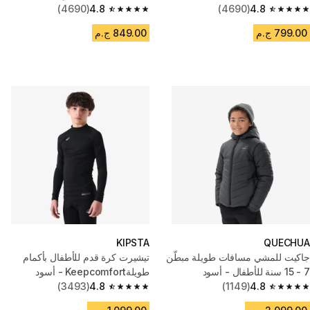
(4690)
4.8
(4690)
4.8
4.8 out of 5 stars from 4690 reviews
4.8 out of 5 stars from 4690 reviews
799.00 ج.م
849.00 ج.م
KIPSTA
QUECHUA
جاكيت للمشي مسافات طويلة مبطّن
تيشيرت كرة قدم للأطفال بأكمام
7 - 15 سنة للأطفال - أسود
طويلةKeepcomfort - أسود
(3493)
4.8
(1149)
4.8
4.8 out of 5 stars from 3493 reviews
4.8 out of 5 stars from 1149 reviews