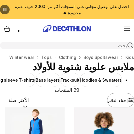
احصل على توصيل مجاني علي المنتجات أكثر من 2000 جنيه، لفترة
محدودة 🔥
cart
Menu
Open search
Kids
المنزل
Boys Sportswear
Clothing
Tops
Winter wear
ملابس علوية شتوية للأولاد
g sleeve T-shirts
Base layers
Tracksuit
Hoodies & Sweaters
29 المنتجات
إخفاء الفلاتر
ترتيب حسب:
(optional)