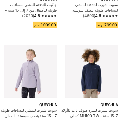
سويت شيرت للتدفئة للمشي
جاكيت للتدفئة للمشي لمسافات
لمسافات طويلة بنصف سوستة
طويلة للأطفال من 7 إلى 15 سنة -
للأطفال من 7 إلى 15 سنة - كحلي
4.8
(4690)
أسود
4.8
(2020)
4.8 out of 5 stars from 2020 reviews
4.8 out of 5 stars from 4690 reviews
799.00 ج.م
1,099.00 ج.م
QUECHUA
QUECHUA
سويت شيرت للتنزه صوف ناعم للأولاد
سويت شيرت للمشي لمسافات طويلة
7-15 سنة - MH100 TW كحلي
7 - 15 سنة بنصف سوستة للأطفال