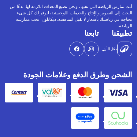
أنت تمارس الرياضة التي تحبها، ونحن نصنع المعدات اللازمة لها. بدءًا من
البحث إلى التطوير والإنتاج والخدمات اللوجستية، لنوفر لك كل شيء
تحتاجه في رياضتك بأسعار لا تقبل المنافسة. ديكاتلون. نحب ممارسة
الرياضة.
تطبيقنا
تابعنا
حمّل الأن
الشحن وطرق الدفع وعلامات الجودة
Contact
Valu
Mastercard
Visa
Apple Pay
Souhoola