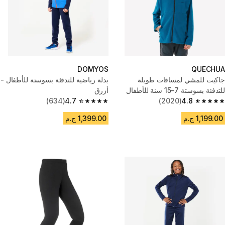
DOMYOS
QUECHUA
جاكيت للمشي لمسافات طويلة
بدلة رياضية للتدفئة بسوستة للأطفال -
للتدفئة بسوستة 7-15 سنة للأطفال
أزرق
(634)
4.7
(2020)
4.8
4.7 out of 5 stars from 634 reviews
4.8 out of 5 stars from 2020 reviews
1,199.00 ج.م
1,399.00 ج.م