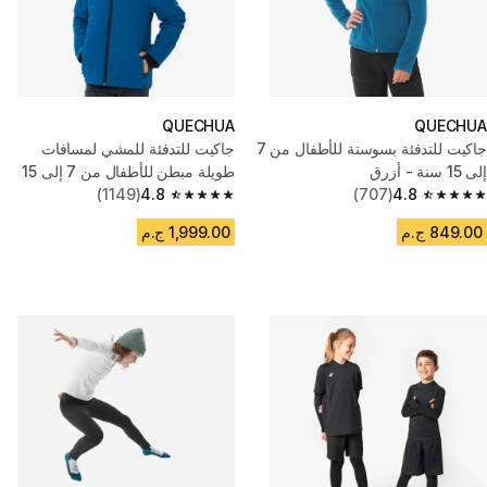
QUECHUA
QUECHUA
جاكيت للتدفئة بسوستة للأطفال من 7
جاكيت للتدفئة للمشي لمسافات
إلى 15 سنة - أزرق
طويلة مبطن للأطفال من 7 إلى 15
4.8
(707)
سنة - أزرق
4.8
(1149)
4.8 out of 5 stars from 1149 reviews
4.8 out of 5 stars from 707 reviews
849.00 ج.م
1,999.00 ج.م