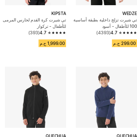
KIPSTA
WEDZE
تي شيرت تزلج داخلية بطبقة أساسية
تي شيرت كرة القدم لحارس المرمى
100 للأطفال - أسود
للأطفال - تركواز
(393)
4.7
(4393)
4.7
4.7 out of 5 stars from 393 reviews
4.7 out of 5 stars from 4393 reviews
299.00 ج.م
1,999.00 ج.م
QUECHUA
QUECHUA