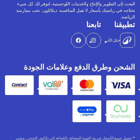
البحث إلى التطوير والإنتاج والخدمات اللوجستية، لنوفر لك كل شيء
تحتاجه في رياضتك بأسعار لا تقبل المنافسة. ديكاتلون. نحب ممارسة
الرياضة.
تطبيقنا
تابعنا
حمّل الأن
الشحن وطرق الدفع وعلامات الجودة
Contact
Valu
Mastercard
Visa
Apple Pay
Souhoola
* تشمل جميع الأسعار ضريبة القيمة المضافة بالإضافة إلى تكاليف الشحن. ويشير