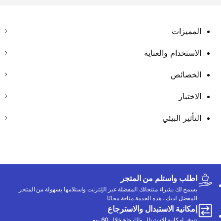
المميزات
الاستخدام والعناية
الخصائص
الاختبار
التأثير البيئي
اطلب واستلم من المتجر
يسمح لك بشراء منتجاتك المفضلة عبر الإنترنت واستلامها بسهولة من المتجر
المفضل لديك ، هذه الخدمة متاحة مجانًا
إمكانية الاستبدال والاسترجاع
تتوفر إمكانية الاستبدال والإرجاع خلال 60 يوم