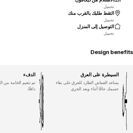
تحميل
التقط طلبك بالقرب منك
تحميل
التوصيل إلى المنزل
تحميل
Design benefits
السيطرة على العرق
الدفء
يساعد القماش الطارد للعرق على بقاء
تم تنعيم الخامة من ال
جسمك جافًا أثناء وبعد الجري
دافئًا.