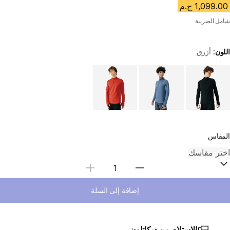
1,099.00 ج.م
شامل الضريبة
اللون:
أزرق
Choose a variant
المقاس
Select Quantity
إضافة إلى السلة
الاستلام من ديكاتلون