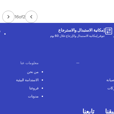
16
of
2
إمكانية الاستبدال والاسترجاع
تتوفر إمكانية الاستبدال والإرجاع خلال 60 يوم
معلومات عنا
من نحن
صيانة
الاستدامة البيئية
كات
فروعنا
مدونات
قنا
تابعنا