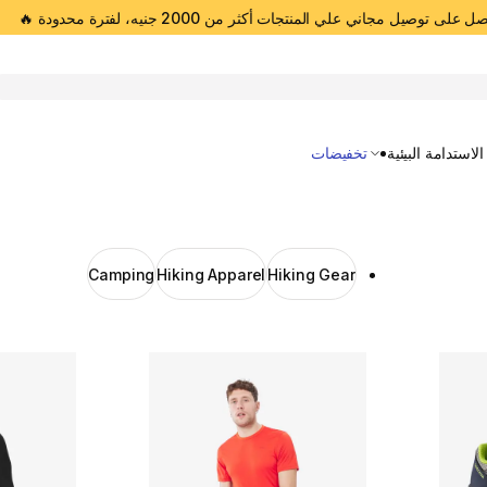
 على توصيل مجاني علي المنتجات أكثر من 2000 جنيه، لفترة محدودة 🔥
Open 
الاستدامة البيئية
تخفيضات
Camping
Hiking Apparel
Hiking Gear