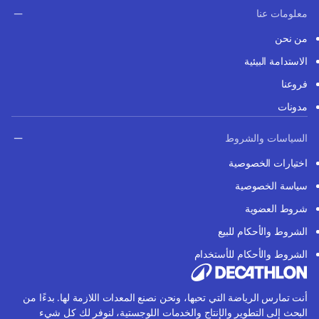
معلومات عنا
من نحن
الاستدامة البيئية
فروعنا
مدونات
السياسات والشروط
اختيارات الخصوصية
سياسة الخصوصية
شروط العضوية
الشروط والأحكام للبيع
الشروط والأحكام للأستخدام
أنت تمارس الرياضة التي تحبها، ونحن نصنع المعدات اللازمة لها. بدءًا من
البحث إلى التطوير والإنتاج والخدمات اللوجستية، لنوفر لك كل شيء