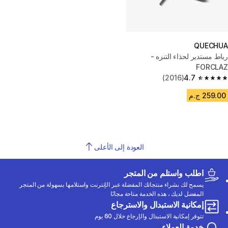
QUECHUA
رباط مستدير لحذاء التنزه -
FORCLAZ
(2016)
4.7
4.7 out of 5 stars from 2016 reviews
259.00 ج.م
العودة إلى الأعلى
اطلب واستلم من المتجر
يسمح لك بشراء منتجاتك المفضلة عبر الإنترنت واستلامها بسهولة من المتجر
المفضل لديك ، هذه الخدمة متاحة مجانًا
إمكانية الاستبدال والاسترجاع
تتوفر إمكانية الاستبدال والإرجاع خلال 60 يوم
خدمة العملاء