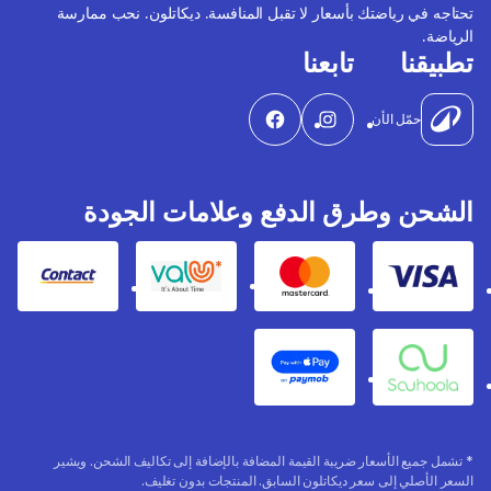
تحتاجه في رياضتك بأسعار لا تقبل المنافسة. ديكاتلون. نحب ممارسة
الرياضة.
تطبيقنا
تابعنا
حمّل الأن
الشحن وطرق الدفع وعلامات الجودة
Contact
Valu
Mastercard
Visa
Apple Pay
Souhoola
* تشمل جميع الأسعار ضريبة القيمة المضافة بالإضافة إلى تكاليف الشحن. ويشير
السعر الأصلي إلى سعر ديكاتلون السابق. المنتجات بدون تغليف.