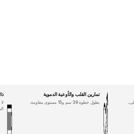
تمارين القلب والأوعية الدموية
ذا
 مثلى،
بطول خطوة 39 سم و15 مستوى مقاومة.
لا 
المتنوع40