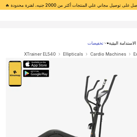
 على توصيل مجاني علي المنتجات أكثر من 2000 جنيه، لفترة محدودة 🔥
Open 
الاستدامة البيئية
تخفيضات
XTrainer EL540
Ellipticals
Cardio Machines
E