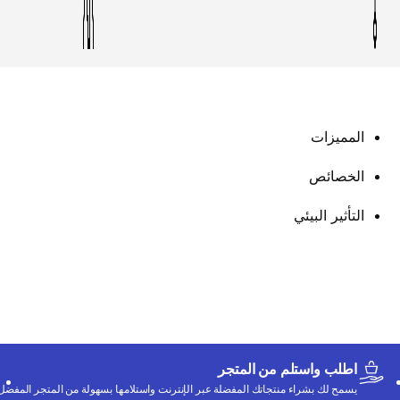
المميزات
الخصائص
التأثير البيئي
اطلب واستلم من المتجر
يسمح لك بشراء منتجاتك المفضلة عبر الإنترنت واستلامها بسهولة من المتجر المفضل