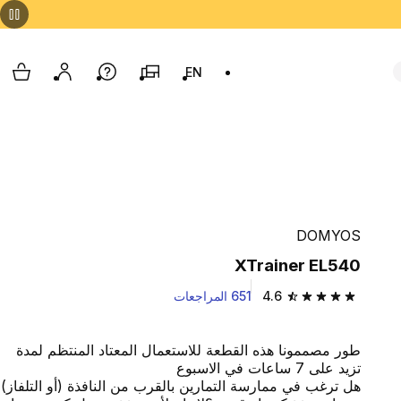
EN
فروعنا
مساعدة
حسابي
cart
o language: English GB (English)
DOMYOS
XTrainer EL540
4.6
651 المراجعات
4.6 out of 5 stars from 651 reviews
طور مصممونا هذه القطعة للاستعمال المعتاد المنتظم لمدة
تزيد على 7 ساعات في الاسبوع
هل ترغب في ممارسة التمارين بالقرب من النافذة (أو التلفاز)