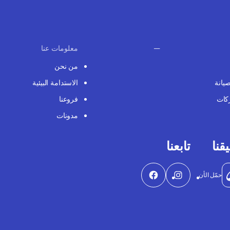
معلومات عنا
من نحن
صيانة
الاستدامة البيئية
كات
فروعنا
مدونات
قنا
تابعنا
حمّل الأن