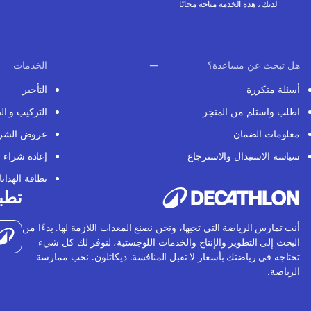
لديك ، هذه الخدمة متاحة مجانًا
هل تبحث عن مساعدة؟
الخدمات
أسئلة متكررة
التأجير
اطلب واستلم من المتجر
التركيب و ال
معلومات الضمان
عروض الشر
سياسة الاستبدال والاسترجاع
إعادة شراء
بطاقة الهدايا
تطبي
أنت تمارس الرياضة التي تحبها، ونحن نصنع المعدات اللازمة لها. بدءًا من
البحث إلى التطوير والإنتاج والخدمات اللوجستية، لنوفر لك كل شيء
تحتاجه في رياضتك بأسعار لا تقبل المنافسة. ديكاتلون. نحب ممارسة
الرياضة.