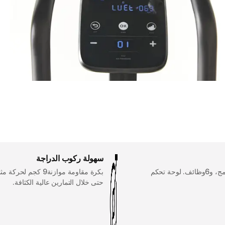
سهولة ركوب الدراجة
24 برنامج مدمج، و6وظائف. لوحة تحكم
بكرة مقاومة موازنة9 كجم لحركة
حتى خلال التمارين عالية الكثافة.